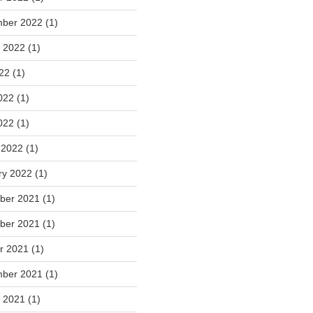
mber 2022
(1)
t 2022
(1)
022
(1)
022
(1)
022
(1)
 2022
(1)
ry 2022
(1)
ber 2021
(1)
ber 2021
(1)
r 2021
(1)
mber 2021
(1)
t 2021
(1)