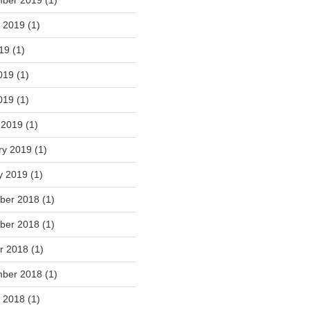
t 2019
(1)
019
(1)
019
(1)
019
(1)
 2019
(1)
ry 2019
(1)
y 2019
(1)
ber 2018
(1)
ber 2018
(1)
r 2018
(1)
mber 2018
(1)
t 2018
(1)