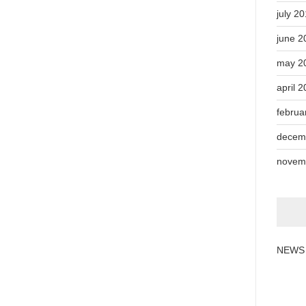
july 2
june 2
may 2
april 
februa
decem
novem
NEWS