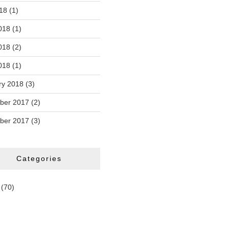
018
(1)
018
(1)
018
(2)
2018
(1)
ry 2018
(3)
ber 2017
(2)
ber 2017
(3)
Categories
(70)