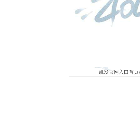
康贝公司成立60周
december 18, 2017
康贝集团在世界各地的分公司以
子，康贝人不断创新、团结一致
久的未来，传承发展，积极创
凯发官网入口首页