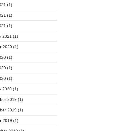
021
(1)
021
(1)
2021
(1)
y 2021
(1)
r 2020
(1)
020
(1)
020
(1)
2020
(1)
y 2020
(1)
ber 2019
(1)
ber 2019
(1)
r 2019
(1)
mber 2019
(1)