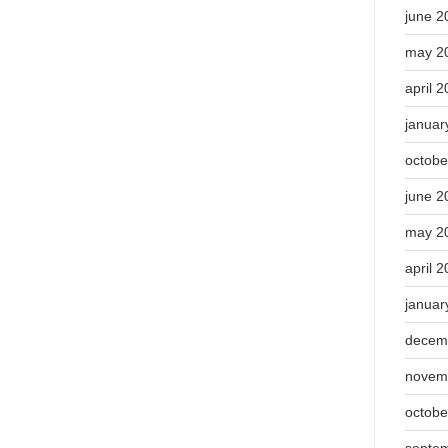
june 2
may 2
april 
januar
octobe
june 2
may 2
april 
januar
decem
novem
octobe
septe