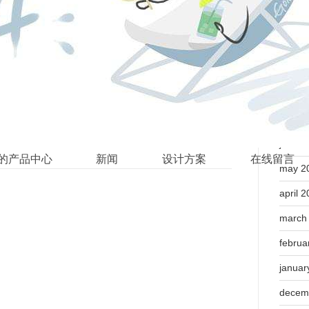
年。
多种形式庆祝公司成立60周年。60年一个甲
，秉承公司的经营理念，在下一个60年乃至更长
造品牌价值，为实现育儿是幸福的社会而努力。
june 2
的产品中心
新闻
设计方案
在线留言
may 2
april 
march
februa
januar
decem