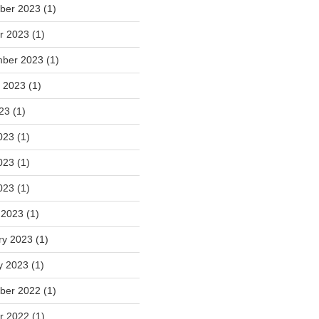
ber 2023
(1)
r 2023
(1)
mber 2023
(1)
t 2023
(1)
023
(1)
023
(1)
023
(1)
2023
(1)
 2023
(1)
ry 2023
(1)
y 2023
(1)
ber 2022
(1)
r 2022
(1)