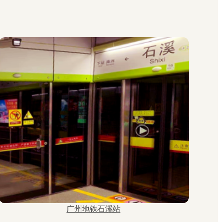
广州地铁石溪站