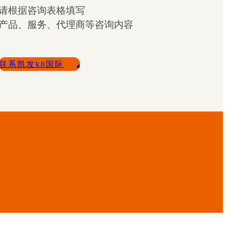
请根据咨询表格填写
产品、服务、代理商等咨询内容
联系凯发k8国际