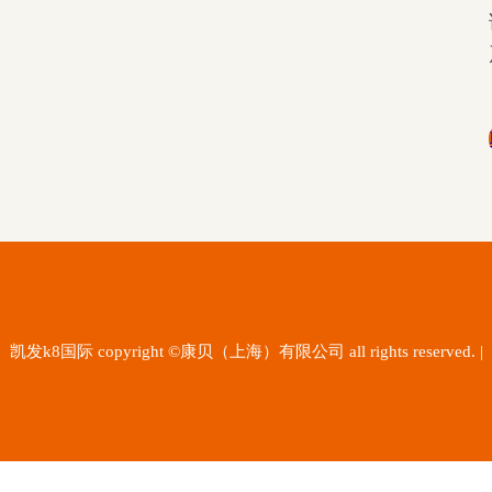
凯发k8国际 copyright ©康贝（上海）有限公司 all rights reserved. |