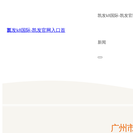
凯发k8国际-凯发
凯发k8国际-凯发官网入口首页
新闻
广州市 