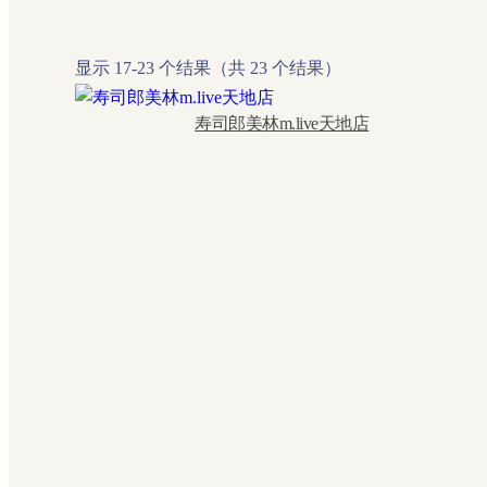
显示 17-23 个结果（共 23 个结果）
寿司郎美林m.live天地店