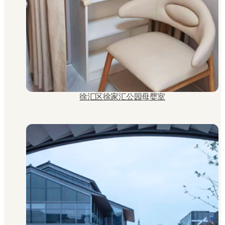
徐汇区徐家汇公园母婴室