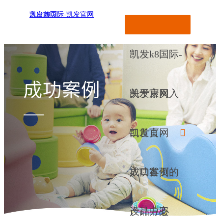
凯发k8国际-凯发官网入口首页
凯发k8国际-
凯发官网入
关于康贝
口首页
凯发官网
入口首页的
成功案例
产品中心
设计方案