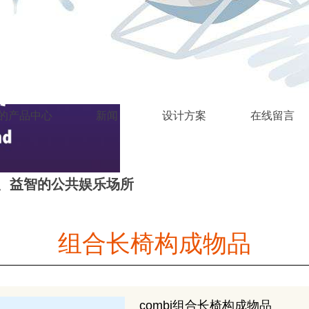
的产品中心
新闻
设计方案
在线留言
、益智的公共娱乐场所
组合长椅构成物品
combi组合长椅构成物品