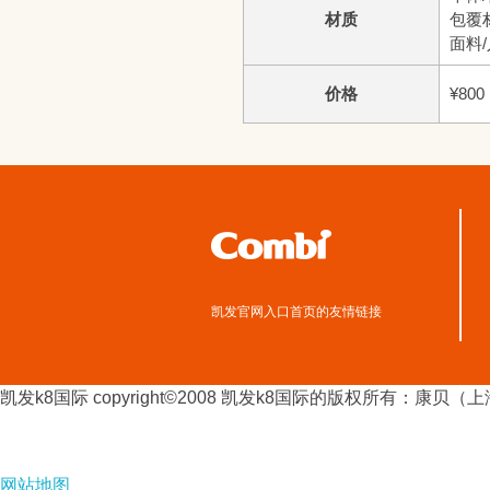
材质
包覆
面料
价格
¥800
凯发官网入口首页的友情链接
凯发k8国际 copyright©2008 凯发k8国际的版权所有：康贝
网站地图