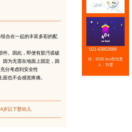
椅组合在一起的丰富多彩的配
021-63852688
部件。因此，即便有脏汚戓破
转：8326 bcs部负责
。因为无需在地面上固定，因
人：刘雯
充分考虑到安全性
上面也不会感觉疼痛。
~4岁以下婴幼儿