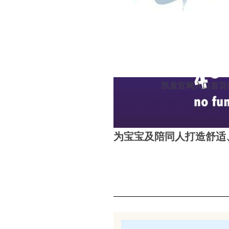
凯发官网入口首页
为宝宝及陪同人打造舒适