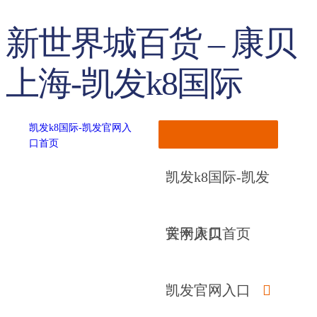
新世界城百货 – 康贝
上海-凯发k8国际
凯发k8国际-凯发官网入
口首页
凯发k8国际-凯发
官网入口首页
关于康贝
凯发官网入口