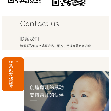
联
系
凯
发
k8
国
际