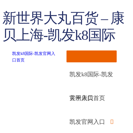
新世界大丸百货 – 康
贝上海-凯发k8国际
凯发k8国际-凯发官网入
口首页
凯发k8国际-凯发
官网入口首页
关于康贝
凯发官网入口