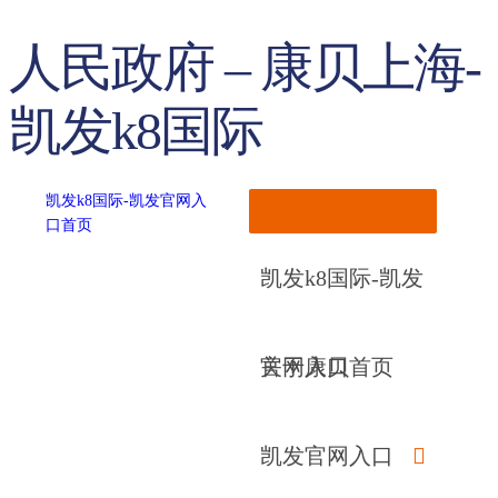
人民政府 – 康贝上海-
凯发k8国际
凯发k8国际-凯发官网入
口首页
凯发k8国际-凯发
官网入口首页
关于康贝
凯发官网入口