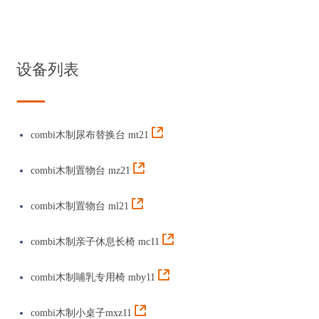
设备列表
combi木制尿布替换台 mt21
combi木制置物台 mz21
combi木制置物台 ml21
combi木制亲子休息长椅 mc11
combi木制哺乳专用椅 mby11
combi木制小桌子mxz11