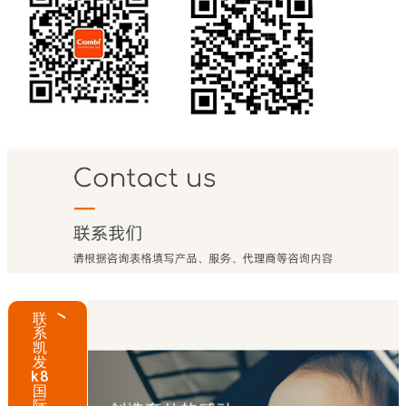
联
系
凯
发
k8
国
际