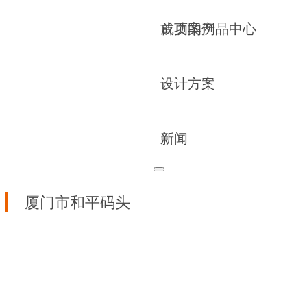
首页的产品中心
成功案例
设计方案
新闻
厦门市和平码头