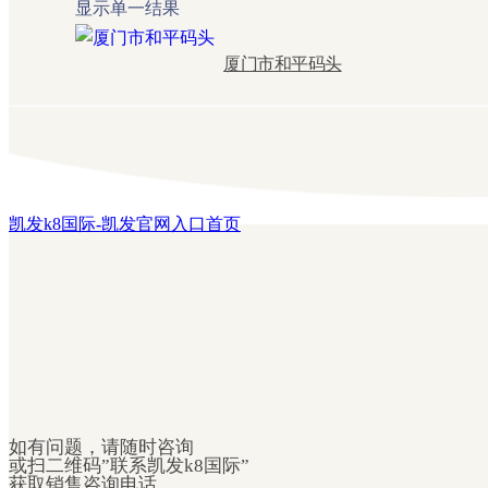
显示单一结果
厦门市和平码头
凯发k8国际-凯发官网入口首页
如有问题，请随时咨询
或扫二维码”联系凯发k8国际”
获取销售咨询电话