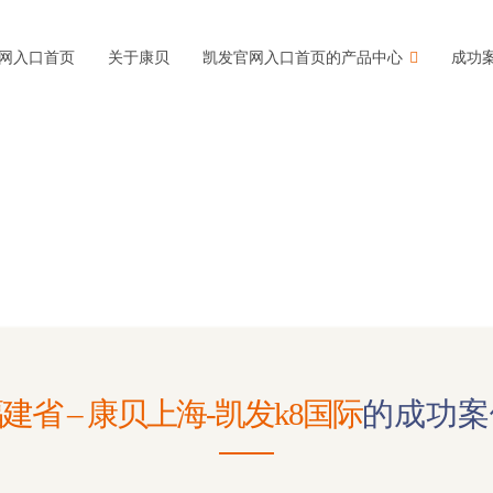
官网入口首页
关于康贝
凯发官网入口首页的产品中心
成功
建省 – 康贝上海-凯发k8国际
的成功案