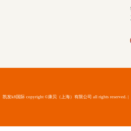
凯发k8国际 copyright ©康贝（上海）有限公司 all rights reserved. |