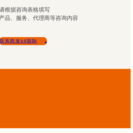
请根据咨询表格填写
产品、服务、代理商等咨询内容
联系凯发k8国际