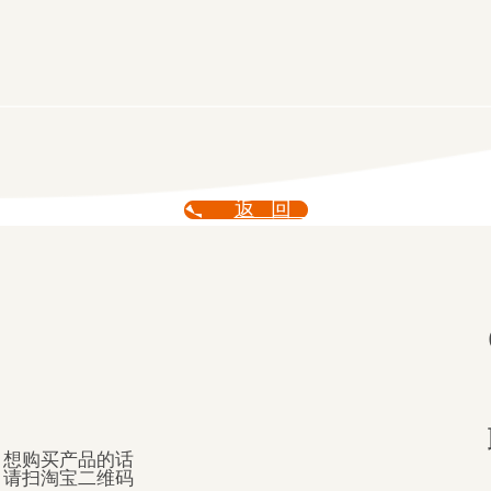
返回
想购买产品的话
请扫淘宝二维码