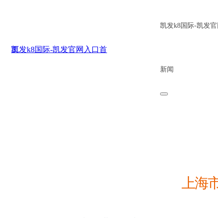
凯发k8国际-凯发
凯发k8国际-凯发官网入口首页
新闻
上海市 