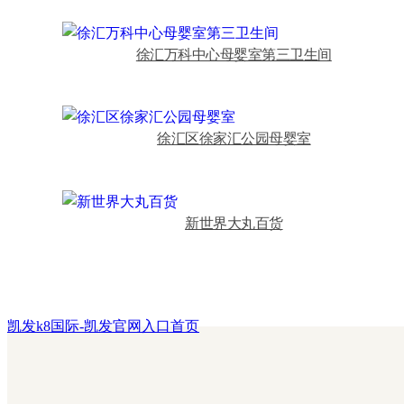
徐汇万科中心母婴室第三卫生间
徐汇区徐家汇公园母婴室
新世界大丸百货
凯发k8国际-凯发官网入口首页