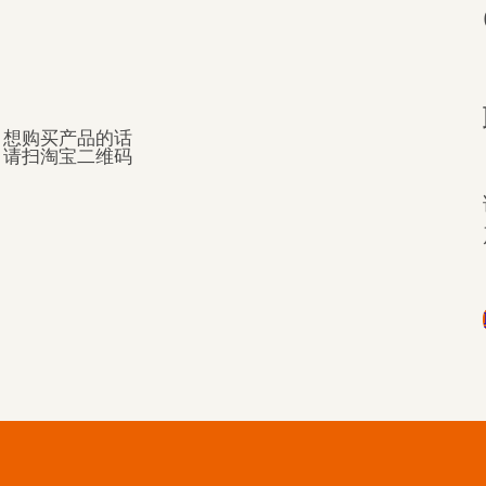
想购买产品的话
请扫淘宝二维码