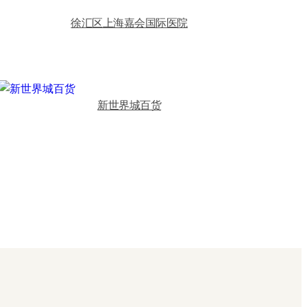
徐汇区上海嘉会国际医院
新世界城百货