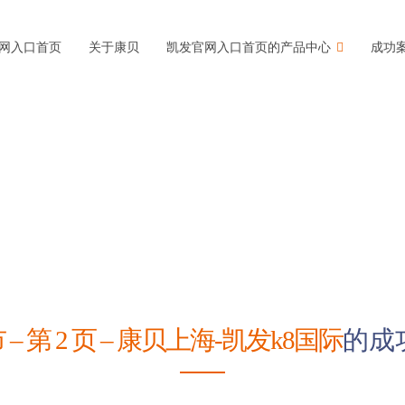
官网入口首页
关于康贝
凯发官网入口首页的产品中心
成功
– 第 2 页 – 康贝上海-凯发k8国际
的成