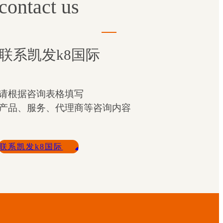
contact us
联系凯发k8国际
请根据咨询表格填写
产品、服务、代理商等咨询内容
联系凯发k8国际