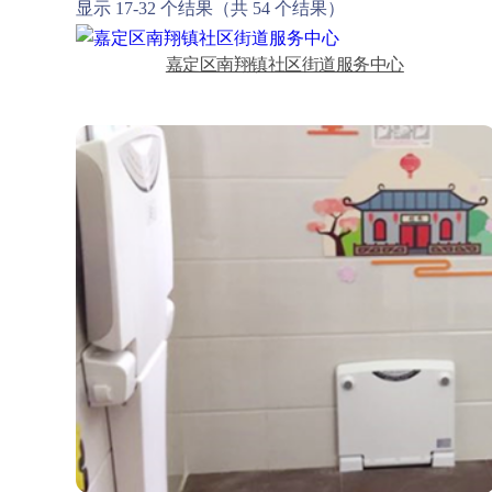
显示 17-32 个结果（共 54 个结果）
嘉定区南翔镇社区街道服务中心